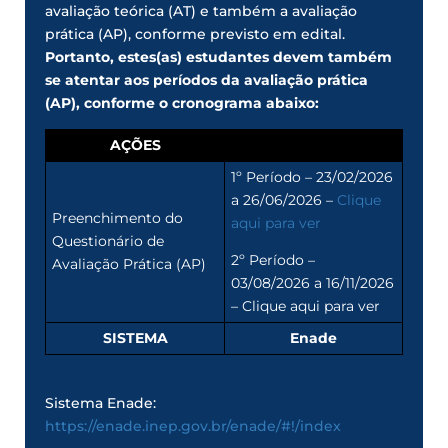
avaliação teórica (AT) e também a avaliação
prática (AP), conforme previsto em edital.
Portanto, estes(as) estudantes devem também
se atentar aos períodos da avaliação prática
(AP), conforme o cronograma abaixo:
AÇÕES
1º Período – 23/02/2026
a 26/06/2026 –
Clique
Preenchimento do
aqui para ver
Questionário de
2º Período –
Avaliação Prática (AP)
03/08/2026 a 16/11/2026
– Clique aqui para ver
SISTEMA
Enade
Sistema Enade:
https://enade.inep.gov.br/enade/#!/index