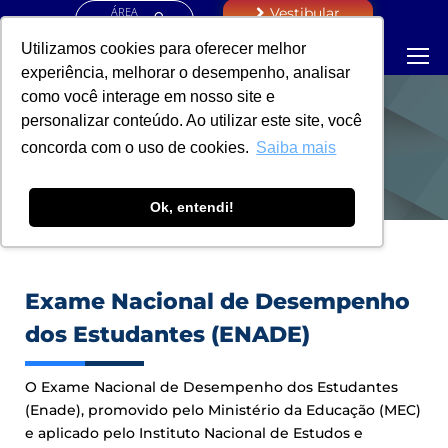
ÁREA
Vestibular
RESTRITA
Utilizamos cookies para oferecer melhor
experiência, melhorar o desempenho, analisar
como você interage em nosso site e
personalizar conteúdo. Ao utilizar este site, você
ENADE 2026
concorda com o uso de cookies.
Saiba mais
Ok, entendi!
Exame Nacional de Desempenho
dos Estudantes (ENADE)
O Exame Nacional de Desempenho dos Estudantes
(Enade), promovido pelo Ministério da Educação (MEC)
e aplicado pelo Instituto Nacional de Estudos e