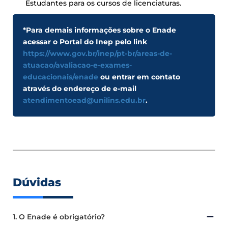
Estudantes para os cursos de licenciaturas.
*Para demais informações sobre o Enade
acessar o Portal do Inep pelo link
https://www.gov.br/inep/pt-br/areas-de-
atuacao/avaliacao-e-exames-
educacionais/enade
ou entrar em contato
através do endereço de e-mail
atendimentoead@unilins.edu.br
.
Dúvidas
1. O Enade é obrigatório?