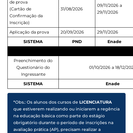
de prova
09/11/2026 a
(Cartão de
31/08/2026
29/11/2026
Confirmação da
Inscrição)
Aplicação da prova
20/09/2026
29/11/2026
SISTEMA
PND
Enade
AÇÕES
TODOS OS CURSO
Preenchimento do
Questionário do
01/10/2026 a 18/12/20
Ingressante
SISTEMA
Enade
*Obs.: Os alunos dos cursos de
LICENCIATURA
que estiverem realizando ou iniciarem a regência
na educação básica como parte do estágio
obrigatório durante o período de inscrições na
avaliação prática (AP), precisam realizar a