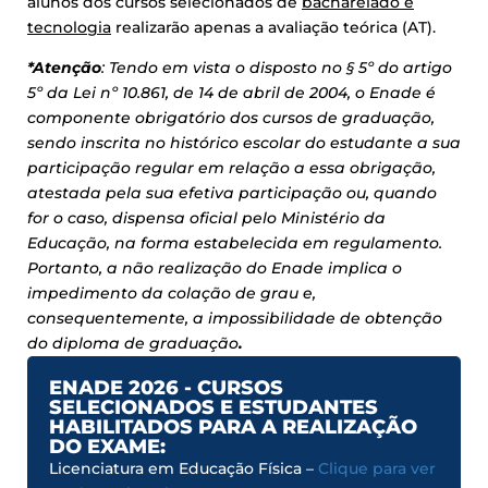
alunos dos cursos selecionados de
bacharelado e
tecnologia
realizarão apenas a avaliação teórica (AT).
*Atenção
: Tendo em vista o disposto no
§ 5º do artigo
5º da Lei nº 10.861, de 14 de abril de 2004, o Enade é
componente obrigatório dos cursos de graduação,
sendo inscrita no histórico escolar do estudante a sua
participação regular em relação a essa obrigação,
atestada pela sua efetiva participação ou, quando
for o caso, dispensa oficial pelo Ministério da
Educação, na forma estabelecida em regulamento.
Portanto,
a não realização do Enade implica o
impedimento da colação de grau e,
consequentemente, a impossibilidade de obtenção
do diploma de graduação
.
ENADE 2026 - CURSOS
SELECIONADOS E ESTUDANTES
HABILITADOS PARA A REALIZAÇÃO
DO EXAME:
Licenciatura em Educação Física –
Clique para ver