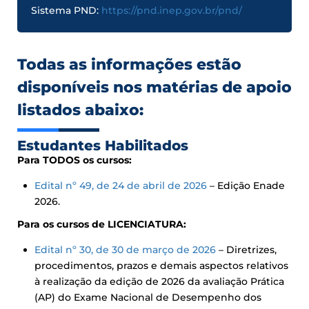
Sistema PND:
https://pnd.inep.gov.br/pnd/
Todas as informações estão
disponíveis nos matérias de apoio
listados abaixo:
Estudantes Habilitados
Para TODOS os cursos:
Edital nº 49, de 24 de abril de 2026
– Edição Enade
2026.
Para os cursos de LICENCIATURA:
Edital nº 30, de 30 de março de 2026
– Diretrizes,
procedimentos, prazos e demais aspectos relativos
à realização da edição de 2026 da avaliação Prática
(AP) do Exame Nacional de Desempenho dos