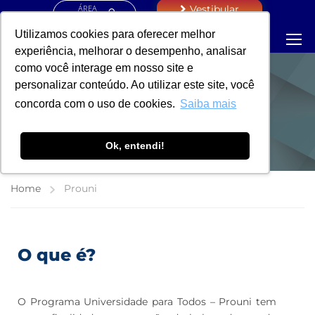
ÁREA
Vestibular
RESTRITA
Utilizamos cookies para oferecer melhor
experiência, melhorar o desempenho, analisar
como você interage em nosso site e
personalizar conteúdo. Ao utilizar este site, você
PROUNI
concorda com o uso de cookies.
Saiba mais
PROGRAMA UNIVERSIDADE PARA TODOS
Ok, entendi!
Home
Prouni
O que é?
O Programa Universidade para Todos – Prouni tem