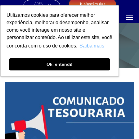
ÁREA
Vestibular
RESTRITA
Utilizamos cookies para oferecer melhor
experiência, melhorar o desempenho, analisar
como você interage em nosso site e
personalizar conteúdo. Ao utilizar este site, você
NOTÍCIAS
concorda com o uso de cookies.
Saiba mais
Ok, entendi!