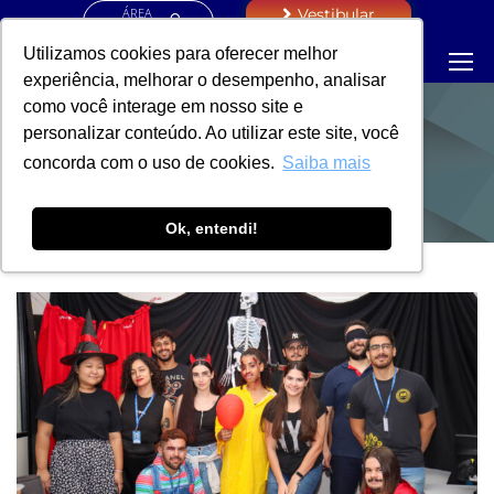
ÁREA
Vestibular
RESTRITA
Utilizamos cookies para oferecer melhor
experiência, melhorar o desempenho, analisar
como você interage em nosso site e
personalizar conteúdo. Ao utilizar este site, você
NOTÍCIAS
concorda com o uso de cookies.
Saiba mais
Ok, entendi!