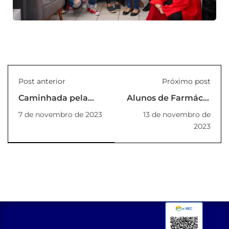
Post anterior
Próximo post
Caminhada pela
Alunos de Farmácia
Vida
da Unilins realizam
7 de novembro de 2023
13 de novembro de
Ação de Saúde na
2023
Droga Raia