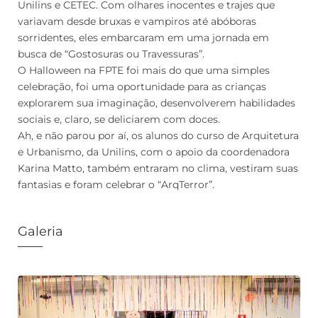
Unilins e CETEC. Com olhares inocentes e trajes que
variavam desde bruxas e vampiros até abóboras
sorridentes, eles embarcaram em uma jornada em
busca de “Gostosuras ou Travessuras”.
O Halloween na FPTE foi mais do que uma simples
celebração, foi uma oportunidade para as crianças
explorarem sua imaginação, desenvolverem habilidades
sociais e, claro, se deliciarem com doces.
Ah, e não parou por aí, os alunos do curso de Arquitetura
e Urbanismo, da Unilins, com o apoio da coordenadora
Karina Matto, também entraram no clima, vestiram suas
fantasias e foram celebrar o “ArqTerror”.
Galeria