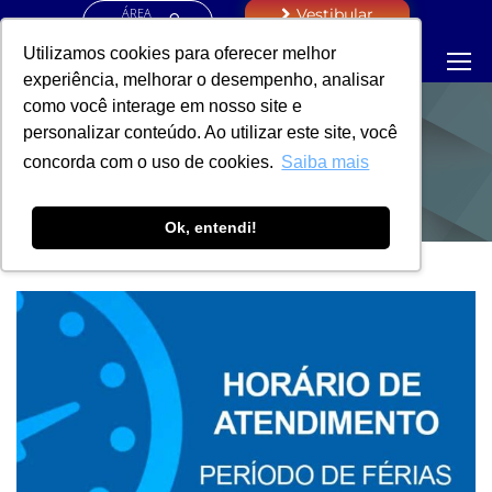
ÁREA
Vestibular
RESTRITA
Utilizamos cookies para oferecer melhor
experiência, melhorar o desempenho, analisar
como você interage em nosso site e
personalizar conteúdo. Ao utilizar este site, você
NOTÍCIAS
concorda com o uso de cookies.
Saiba mais
Ok, entendi!