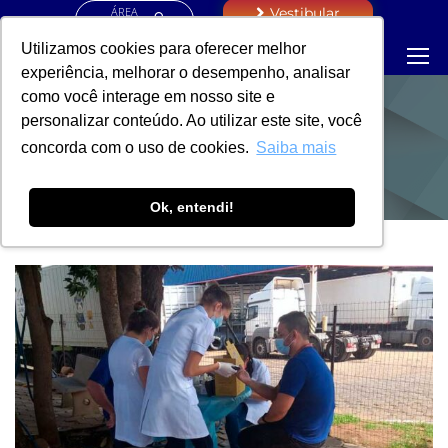
ÁREA
Vestibular
RESTRITA
Utilizamos cookies para oferecer melhor
experiência, melhorar o desempenho, analisar
como você interage em nosso site e
personalizar conteúdo. Ao utilizar este site, você
NOTÍCIAS
concorda com o uso de cookies.
Saiba mais
Ok, entendi!