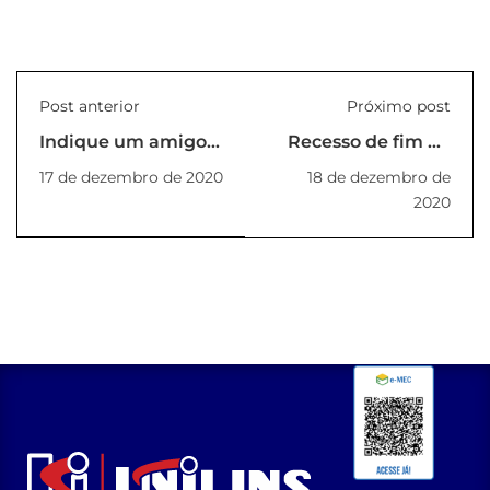
Post anterior
Próximo post
Indique um amigo e
Recesso de fim de
ganhe descontos
ano
17 de dezembro de 2020
18 de dezembro de
especiais na Pós-
2020
graduação