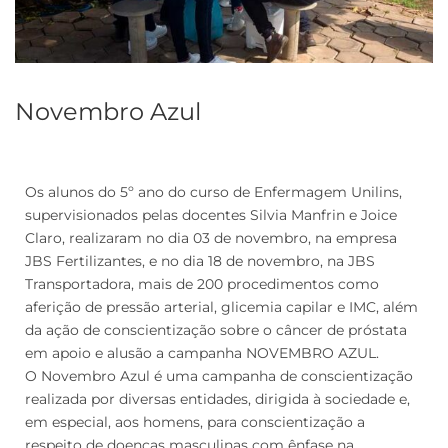
Novembro Azul
Os alunos do 5º ano do curso de Enfermagem Unilins,
supervisionados pelas docentes Silvia Manfrin e Joice
Claro, realizaram no dia 03 de novembro, na empresa
JBS Fertilizantes, e no dia 18 de novembro, na JBS
Transportadora, mais de 200 procedimentos como
aferição de pressão arterial, glicemia capilar e IMC, além
da ação de conscientização sobre o câncer de próstata
em apoio e alusão a campanha NOVEMBRO AZUL.
O Novembro Azul é uma campanha de conscientização
realizada por diversas entidades, dirigida à sociedade e,
em especial, aos homens, para conscientização a
respeito de doenças masculinas com ênfase na