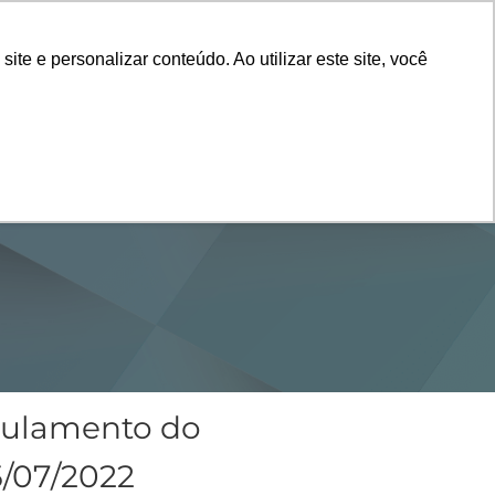
Vestibular
e e personalizar conteúdo. Ao utilizar este site, você
SERVIÇOS
DEPARTAMENTOS
NOTÍCIAS
SAIBA+
egulamento do
5/07/2022