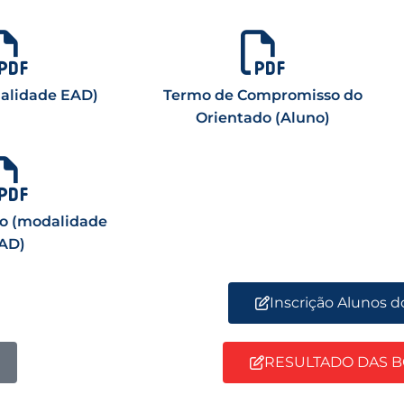
dalidade EAD)
Termo de Compromisso do
Orientado (Aluno)
o (modalidade
AD)
Inscrição Alunos 
RESULTADO DAS B