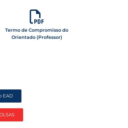
Termo de Compromisso do
Orientado (Professor)
do EAD
OLSAS