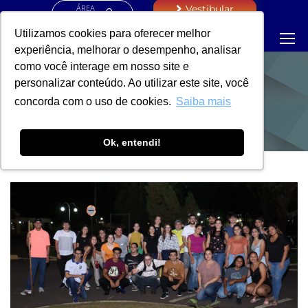
ÁREA
Vestibular
RESTRITA
Utilizamos cookies para oferecer melhor
experiência, melhorar o desempenho, analisar
como você interage em nosso site e
personalizar conteúdo. Ao utilizar este site, você
NOTÍCIAS
concorda com o uso de cookies.
Saiba mais
Ok, entendi!