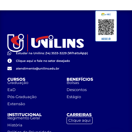
Nº 09/2023)
WhatsApp
Estudar na Unilins: (14) 3533-3229 (
)
Clique aqui e fale no setor desejado
atendimento@unilins.edu.br
CURSOS
BENEFÍCIOS
Graduação
Bolsas
EaD
Descontos
Pós-Graduação
Estágio
Extensão
INSTITUCIONAL
CARREIRAS
Regimento Geral
Clique aqui
História