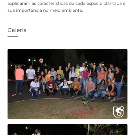
explicaram as características de cada espécie plantada e
sua importância no meio ambiente.
Galeria