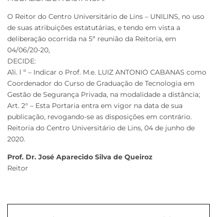
O Reitor do Centro Universitário de Lins – UNILINS, no uso
de suas atribuições estatutárias, e tendo em vista a
deliberação ocorrida na 5ª reunião da Reitoria, em
04/06/20-20,
DECIDE:
A1i. l º – Indicar o Prof. M.e. LUIZ ANTONIO CABANAS como
Coordenador do Curso de Graduação de Tecnologia em
Gestão de Segurança Privada, na modalidade a distância;
Art. 2° – Esta Portaria entra em vigor na data de sua
publicação, revogando-se as disposições em contrário.
Reitoria do Centro Universitário de Lins, 04 de junho de
2020.
Prof. Dr. José Aparecido Silva de Queiroz
Reitor