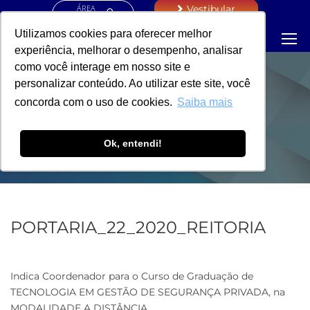
ÁREA
Vestibular
RESTRITA
Utilizamos cookies para oferecer melhor
experiência, melhorar o desempenho, analisar
como você interage em nosso site e
personalizar conteúdo. Ao utilizar este site, você
PORTARIA -
concorda com o uso de cookies.
Saiba mais
REITORIA
Ok, entendi!
PORTARIA_22_2020_REITORIA
Indica Coordenador para o Curso de Graduação de
TECNOLOGIA EM GESTÃO DE SEGURANÇA PRIVADA, na
MODALIDADE A DISTÂNCIA.