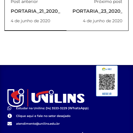
Post anterior
Próximo post
PORTARIA_21_2020_REITORIA
PORTARIA_23_2020_REI
4 de junho de 2020
4 de junho de 2020
WhatsApp
Estudar na Unilins: (14) 3533-3229 (
)
Clique aqui e fale no setor desejado
atendimento@unilins.edu.br