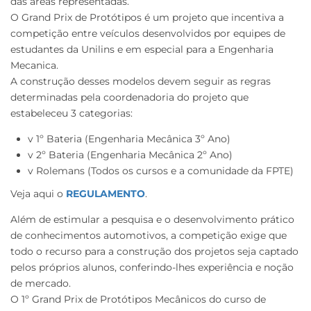
das áreas representadas.
O Grand Prix de Protótipos é um projeto que incentiva a
competição entre veículos desenvolvidos por equipes de
estudantes da Unilins e em especial para a Engenharia
Mecanica.
A construção desses modelos devem seguir as regras
determinadas pela coordenadoria do projeto que
estabeleceu 3 categorias:
v 1º Bateria (Engenharia Mecânica 3º Ano)
v 2º Bateria (Engenharia Mecânica 2º Ano)
v Rolemans (Todos os cursos e a comunidade da FPTE)
Veja aqui o
REGULAMENTO
.
Além de estimular a pesquisa e o desenvolvimento prático
de conhecimentos automotivos, a competição exige que
todo o recurso para a construção dos projetos seja captado
pelos próprios alunos, conferindo-lhes experiência e noção
de mercado.
O 1º Grand Prix de Protótipos Mecânicos do curso de