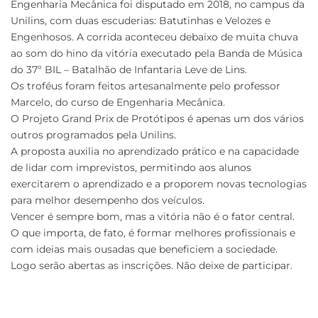
Engenharia Mecânica foi disputado em 2018, no campus da
Unilins, com duas escuderias: Batutinhas e Velozes e
Engenhosos. A corrida aconteceu debaixo de muita chuva
ao som do hino da vitória executado pela Banda de Música
do 37º BIL – Batalhão de Infantaria Leve de Lins.
Os troféus foram feitos artesanalmente pelo professor
Marcelo, do curso de Engenharia Mecânica.
O Projeto Grand Prix de Protótipos é apenas um dos vários
outros programados pela Unilins.
A proposta auxilia no aprendizado prático e na capacidade
de lidar com imprevistos, permitindo aos alunos
exercitarem o aprendizado e a proporem novas tecnologias
para melhor desempenho dos veículos.
Vencer é sempre bom, mas a vitória não é o fator central.
O que importa, de fato, é formar melhores profissionais e
com ideias mais ousadas que beneficiem a sociedade.
Logo serão abertas as inscrições. Não deixe de participar.