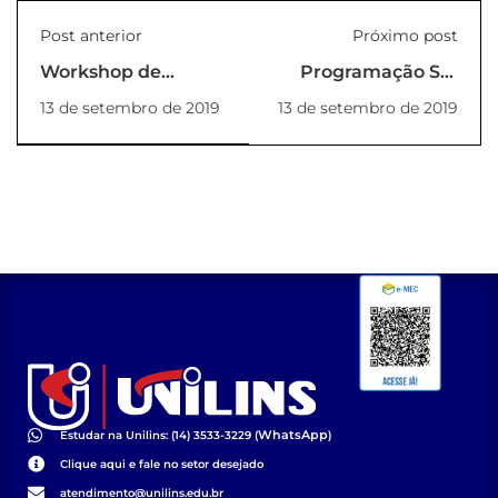
Post anterior
Próximo post
Workshop de
Programação SIC
língua japonesa
2019
13 de setembro de 2019
13 de setembro de 2019
WhatsApp
Estudar na Unilins: (14) 3533-3229 (
)
Clique aqui e fale no setor desejado
atendimento@unilins.edu.br