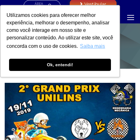
ÁREA
Vestibular
RESTRITA
Utilizamos cookies para oferecer melhor
experiência, melhorar o desempenho, analisar
como você interage em nosso site e
personalizar conteúdo. Ao utilizar este site, você
NOTÍCIAS
concorda com o uso de cookies.
Saiba mais
Ok, entendi!