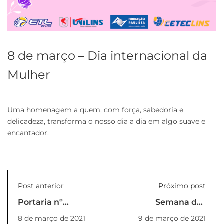
8 de março – Dia internacional da
Mulher
Uma homenagem a quem, com força, sabedoria e
delicadeza, transforma o nosso dia a dia em algo suave e
encantador.
Post anterior
Próximo post
Portaria nº
Semana das
03_2021_Reitoria
Mulheres terá live
8 de março de 2021
9 de março de 2021