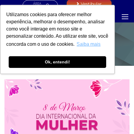
ÁREA
Vestibular
RESTRITA
Utilizamos cookies para oferecer melhor
experiência, melhorar o desempenho, analisar
como você interage em nosso site e
personalizar conteúdo. Ao utilizar este site, você
NOTÍCIAS
concorda com o uso de cookies.
Saiba mais
Ok, entendi!