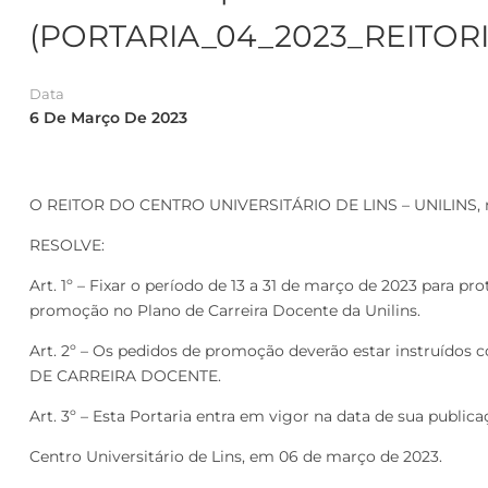
(PORTARIA_04_2023_REITORI
Data
6 De Março De 2023
O REITOR DO CENTRO UNIVERSITÁRIO DE LINS – UNILINS, no
RESOLVE:
Art. 1º – Fixar o período de 13 a 31 de março de 2023 para
promoção no Plano de Carreira Docente da Unilins.
Art. 2º – Os pedidos de promoção deverão estar instruído
DE CARREIRA DOCENTE.
Art. 3º – Esta Portaria entra em vigor na data de sua public
Centro Universitário de Lins, em 06 de março de 2023.