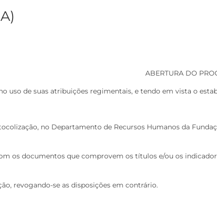
A)
ABERTURA DO PROC
 uso de suas atribuições regimentais, e tendo em vista o es
 protocolização, no Departamento de Recursos Humanos da Fundaç
s com os documentos que comprovem os títulos e/ou os indicad
ação, revogando-se as disposições em contrário.