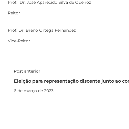
Prof. Dr. José Aparecido Silva d
Reitor
Prof. Dr. Breno Ortega Fernandez
Vice-Reito
Post anterior
Eleição para representação discente junto ao co
Unilins (PORTARIA Nº 03_2023_REITORIA)
6 de março de 2023