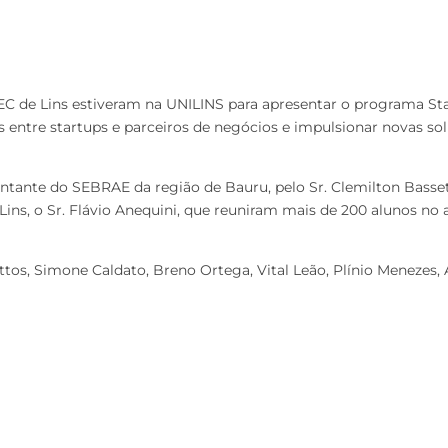
 de Lins estiveram na UNILINS para apresentar o programa Star
s entre startups e parceiros de negócios e impulsionar novas sol
entante do SEBRAE da região de Bauru, pelo Sr. Clemilton Bass
ns, o Sr. Flávio Anequini, que reuniram mais de 200 alunos no 
os, Simone Caldato, Breno Ortega, Vital Leão, Plínio Menezes, 