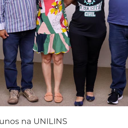
lunos na UNILINS