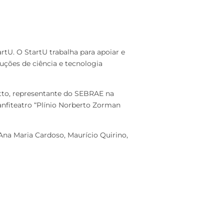
tU. O StartU trabalha para apoiar e
uções de ciência e tecnologia
etto, representante do SEBRAE na
anfiteatro “Plínio Norberto Zorman
Ana Maria Cardoso, Maurício Quirino,