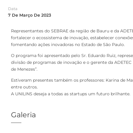
Data
7 De Março De 2023
Representantes do SEBRAE da região de Bauru e da ADETEC
fortalecer o ecossistema de inovação, estabelecer conexõe
fomentando ações inovadoras no Estado de São Paulo.
O programa foi apresentado pelo Sr. Eduardo Ruiz, repres
divisão de programas de inovação e o gerente da ADETEC Li
de Menezes”.
Estiveram presentes também os professores: Karina de Matt
entre outros.
A UNILINS deseja a todas as startups um futuro brilhante.
Galeria