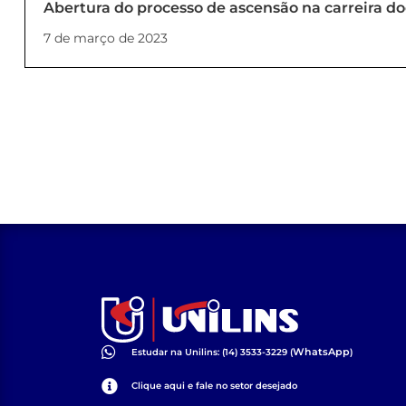
Abertura do processo de ascensão na carreira d
(PORTARIA_04_2023_REITORIA)
7 de março de 2023
WhatsApp
Estudar na Unilins: (14) 3533-3229 (
)
Clique aqui e fale no setor desejado