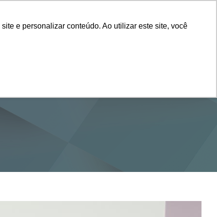
Vestibular
e e personalizar conteúdo. Ao utilizar este site, você
SERVIÇOS
DEPARTAMENTOS
NOTÍCIAS
SAIBA+