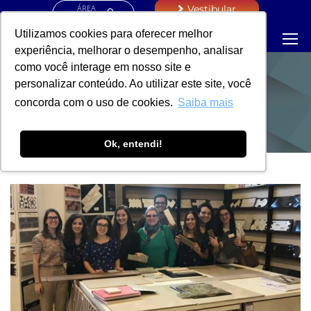
ÁREA
Vestibular
RESTRITA
Utilizamos cookies para oferecer melhor
experiência, melhorar o desempenho, analisar
como você interage em nosso site e
personalizar conteúdo. Ao utilizar este site, você
NOTÍCIAS
concorda com o uso de cookies.
Saiba mais
Ok, entendi!