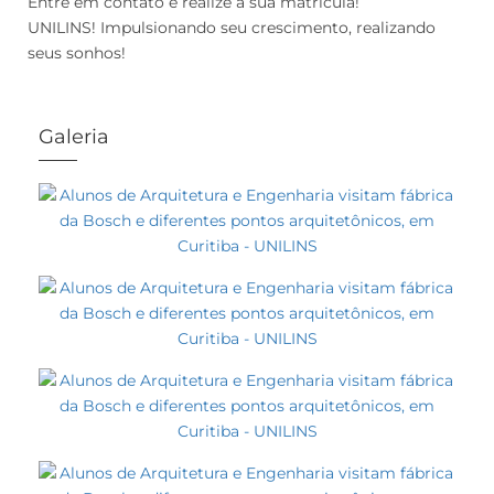
Entre em contato e realize a sua matrícula!
UNILINS! Impulsionando seu crescimento, realizando
seus sonhos!
Galeria