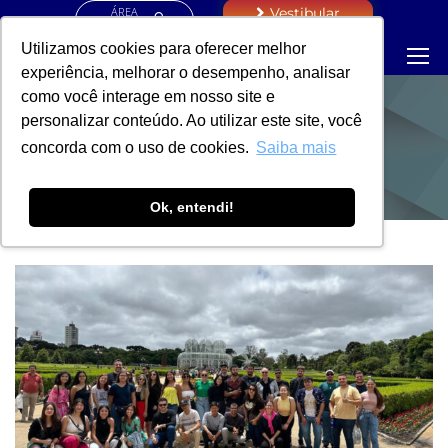
ÁREA
Vestibular
RESTRITA
Utilizamos cookies para oferecer melhor
experiência, melhorar o desempenho, analisar
como você interage em nosso site e
personalizar conteúdo. Ao utilizar este site, você
NOTÍCIAS
concorda com o uso de cookies.
Saiba mais
Ok, entendi!