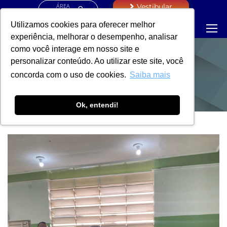
ÁREA
Vestibular
RESTRITA
Utilizamos cookies para oferecer melhor
experiência, melhorar o desempenho, analisar
como você interage em nosso site e
personalizar conteúdo. Ao utilizar este site, você
NOTÍCIAS
concorda com o uso de cookies.
Saiba mais
Ok, entendi!