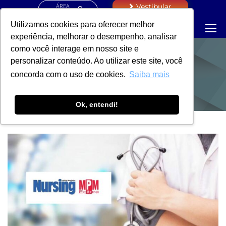
ÁREA
Vestibular
RESTRITA
Utilizamos cookies para oferecer melhor
experiência, melhorar o desempenho, analisar
como você interage em nosso site e
personalizar conteúdo. Ao utilizar este site, você
NOTÍCIAS
concorda com o uso de cookies.
Saiba mais
Ok, entendi!