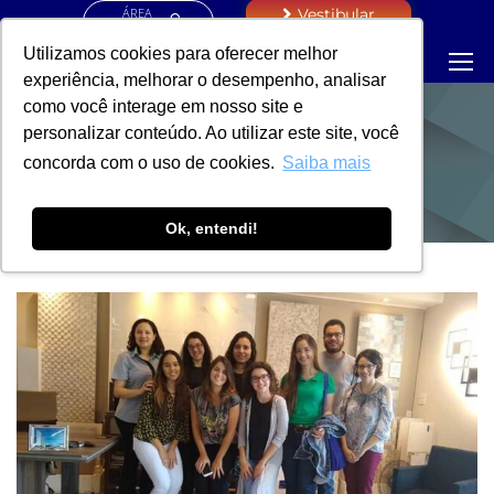
ÁREA
Vestibular
RESTRITA
Utilizamos cookies para oferecer melhor
experiência, melhorar o desempenho, analisar
como você interage em nosso site e
personalizar conteúdo. Ao utilizar este site, você
NOTÍCIAS
concorda com o uso de cookies.
Saiba mais
Ok, entendi!