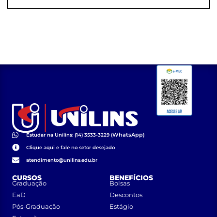
WhatsApp
Estudar na Unilins: (14) 3533-3229 (
)
Clique aqui e fale no setor desejado
atendimento@unilins.edu.br
CURSOS
BENEFÍCIOS
Graduação
Bolsas
EaD
Descontos
Pós-Graduação
Estágio