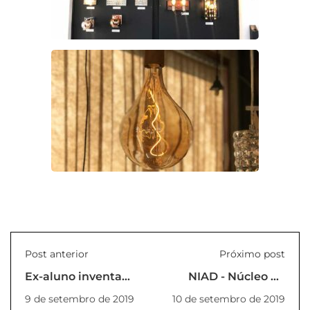
Post anterior
Próximo post
Ex-aluno inventa
NIAD - Núcleo de
airbag de piscina
Inclusão e Apoio ao
9 de setembro de 2019
10 de setembro de 2019
para crianças
Discente