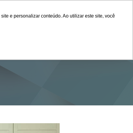
Vestibular
e e personalizar conteúdo. Ao utilizar este site, você
SERVIÇOS
DEPARTAMENTOS
NOTÍCIAS
SAIBA+