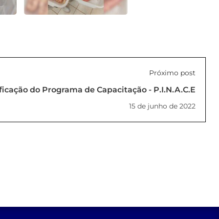
Próximo post
ficação do Programa de Capacitação - P.I.N.A.C.E
15 de junho de 2022