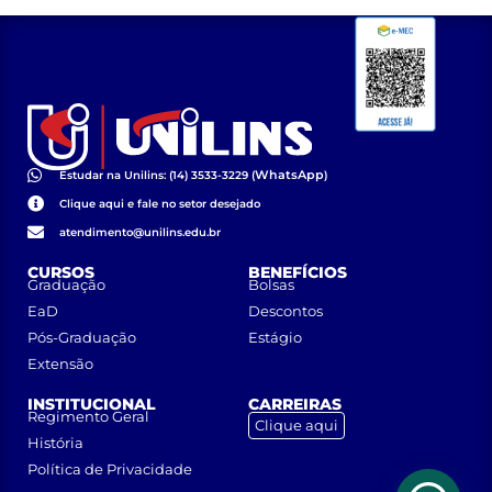
WhatsApp
Estudar na Unilins: (14) 3533-3229 (
)
Clique aqui e fale no setor desejado
atendimento@unilins.edu.br
CURSOS
BENEFÍCIOS
Graduação
Bolsas
EaD
Descontos
Pós-Graduação
Estágio
Extensão
INSTITUCIONAL
CARREIRAS
Regimento Geral
Clique aqui
História
Política de Privacidade