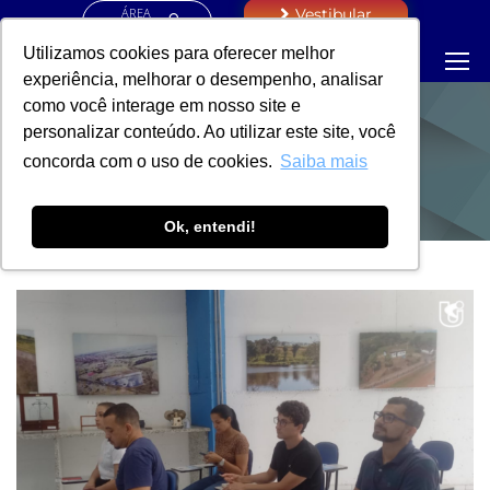
ÁREA
Vestibular
RESTRITA
Utilizamos cookies para oferecer melhor
experiência, melhorar o desempenho, analisar
como você interage em nosso site e
personalizar conteúdo. Ao utilizar este site, você
NOTÍCIAS
concorda com o uso de cookies.
Saiba mais
Ok, entendi!