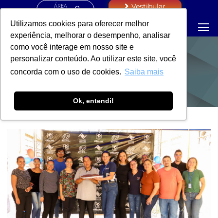
ÁREA
Vestibular
RESTRITA
Utilizamos cookies para oferecer melhor
experiência, melhorar o desempenho, analisar
como você interage em nosso site e
personalizar conteúdo. Ao utilizar este site, você
NOTÍCIAS
concorda com o uso de cookies.
Saiba mais
Ok, entendi!