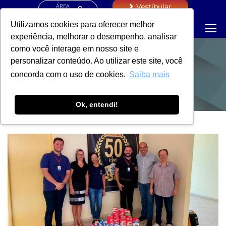
ÁREA
Vestibular
RESTRITA
Utilizamos cookies para oferecer melhor
experiência, melhorar o desempenho, analisar
como você interage em nosso site e
personalizar conteúdo. Ao utilizar este site, você
NOTÍCIAS
concorda com o uso de cookies.
Saiba mais
Ok, entendi!