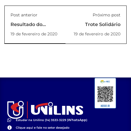
Post anterior
Próximo post
Resultado do
Trote Solidário
concurso de bolsas
19 de fevereiro de 2020
19 de fevereiro de 2020
da Pós-Graduação
WhatsApp
Estudar na Unilins: (14) 3533-3229 (
)
Clique aqui e fale no setor desejado