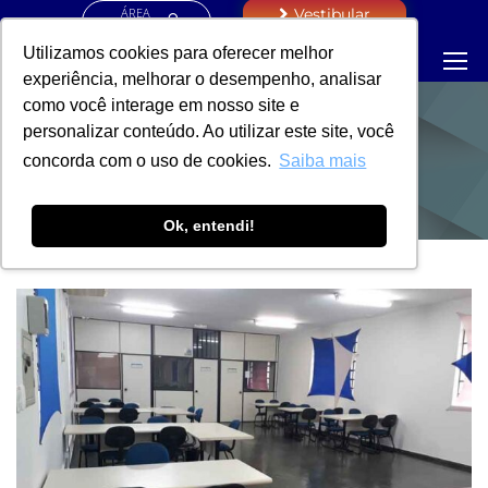
ÁREA
Vestibular
RESTRITA
Utilizamos cookies para oferecer melhor
experiência, melhorar o desempenho, analisar
como você interage em nosso site e
personalizar conteúdo. Ao utilizar este site, você
NOTÍCIAS
concorda com o uso de cookies.
Saiba mais
Ok, entendi!