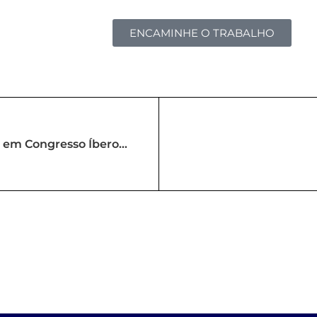
ENCAMINHE O TRABALHO
o em Congresso Íbero