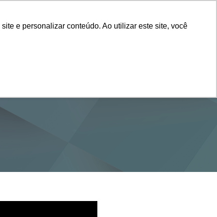
Vestibular
e e personalizar conteúdo. Ao utilizar este site, você
SERVIÇOS
DEPARTAMENTOS
NOTÍCIAS
SAIBA+