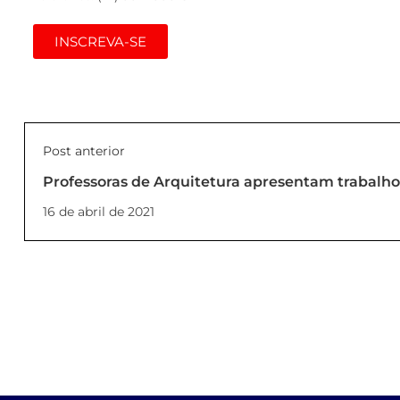
INSCREVA-SE
Post anterior
Professoras de Arquitetura apresentam trabalh
Americano
16 de abril de 2021