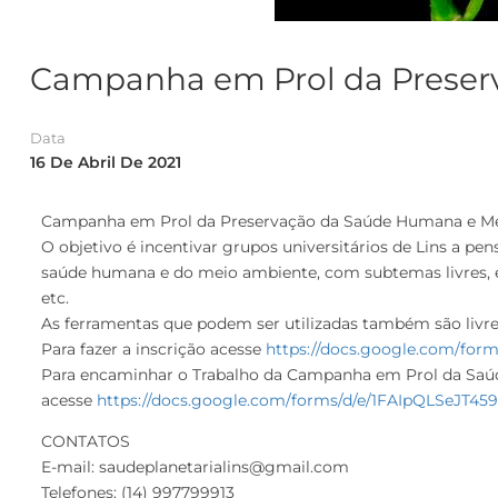
Campanha em Prol da Preser
Data
16 De Abril De 2021
Campanha em Prol da Preservação da Saúde Humana e M
O objetivo é incentivar grupos universitários de Lins a 
saúde humana e do meio ambiente, com subtemas livres, ex
etc.
As ferramentas que podem ser utilizadas também são livres, 
Para fazer a inscrição acesse
https://docs.google.com/f
Para encaminhar o Trabalho da Campanha em Prol da Sa
acesse
https://docs.google.com/forms/d/e/1FAIpQLSeJ
CONTATOS
E-mail: saudeplanetarialins@gmail.com
Telefones: (14) 997799913