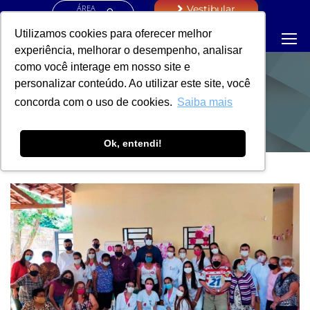
ÁREA
Vestibular
RESTRITA
Utilizamos cookies para oferecer melhor
experiência, melhorar o desempenho, analisar
como você interage em nosso site e
personalizar conteúdo. Ao utilizar este site, você
NOTÍCIAS
concorda com o uso de cookies.
Saiba mais
Ok, entendi!