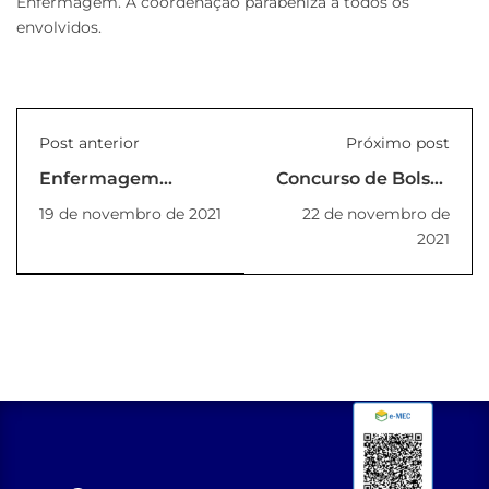
Enfermagem. A coordenação parabeniza a todos os
envolvidos.
Post anterior
Próximo post
Enfermagem
Concurso de Bolsas
desenvolve ações
da Pós-Graduação
19 de novembro de 2021
22 de novembro de
do Novembro Azul
Unilins 2022
2021