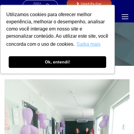
ÁREA
Vestibular
RESTRITA
Utilizamos cookies para oferecer melhor
experiência, melhorar o desempenho, analisar
como você interage em nosso site e
personalizar conteúdo. Ao utilizar este site, você
NOTÍCIAS
concorda com o uso de cookies.
Saiba mais
Ok, entendi!