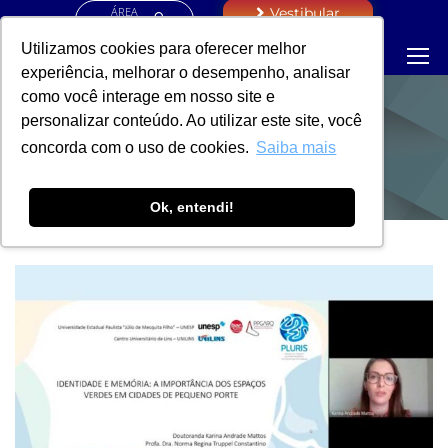
ÁREA
Vestibular
RESTRITA
Utilizamos cookies para oferecer melhor
experiência, melhorar o desempenho, analisar
como você interage em nosso site e
personalizar conteúdo. Ao utilizar este site, você
NOTÍCIAS
concorda com o uso de cookies.
Saiba mais
Ok, entendi!