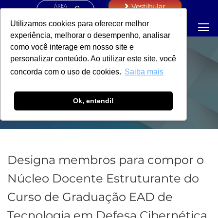
ÁREA
Vestibular
RESTRITA
Utilizamos cookies para oferecer melhor
experiência, melhorar o desempenho, analisar
como você interage em nosso site e
personalizar conteúdo. Ao utilizar este site, você
PORTARIA -
concorda com o uso de cookies.
Saiba mais
REITORIA
Ok, entendi!
Designa membros para compor o
Núcleo Docente Estruturante do
Curso de Graduação EAD de
Tecnologia em Defesa Cibernética