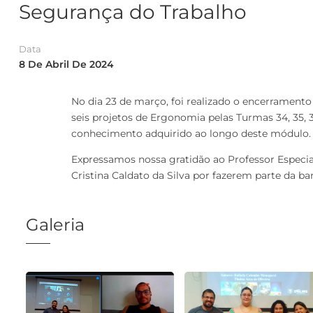
Segurança do Trabalho
Data
8 De Abril De 2024
No dia 23 de março, foi realizado o encerramen
seis projetos de Ergonomia pelas Turmas 34, 35,
conhecimento adquirido ao longo deste módulo.
Expressamos nossa gratidão ao Professor Especia
Cristina Caldato da Silva por fazerem parte da ba
Galeria