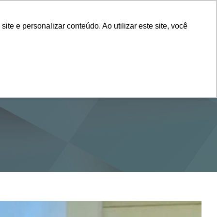
Vestibular
e e personalizar conteúdo. Ao utilizar este site, você
SERVIÇOS
DEPARTAMENTOS
NOTÍCIAS
SAIBA+