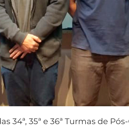
as 34ª, 35ª e 36ª Turmas de Pó