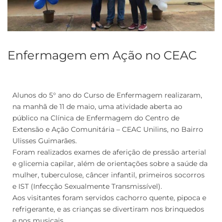
Enfermagem em Ação no CEAC
Alunos do 5° ano do Curso de Enfermagem realizaram,
na manhã de 11 de maio, uma atividade aberta ao
público na Clínica de Enfermagem do Centro de
Extensão e Ação Comunitária – CEAC Unilins, no Bairro
Ulisses Guimarães.
Foram realizados exames de aferição de pressão arterial
e glicemia capilar, além de orientações sobre a saúde da
mulher, tuberculose, câncer infantil, primeiros socorros
e IST (Infecção Sexualmente Transmissível).
Aos visitantes foram servidos cachorro quente, pipoca e
refrigerante, e as crianças se divertiram nos brinquedos
e nos musicais.