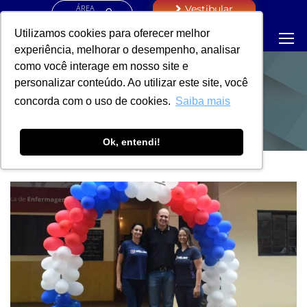
ÁREA
Vestibular
RESTRITA
Utilizamos cookies para oferecer melhor
experiência, melhorar o desempenho, analisar
como você interage em nosso site e
personalizar conteúdo. Ao utilizar este site, você
NOTÍCIAS
concorda com o uso de cookies.
Saiba mais
Ok, entendi!