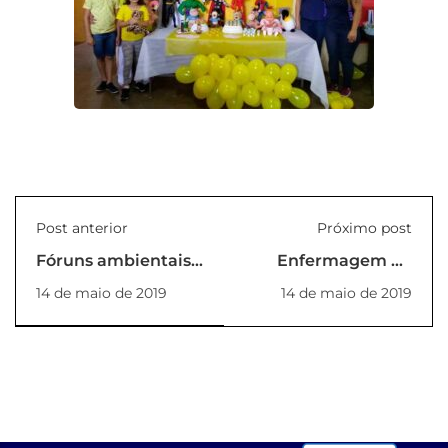
Post anterior
Próximo post
Fóruns ambientais
Enfermagem na
na Unilins
SIPAT no Hospital
14 de maio de 2019
14 de maio de 2019
apresentam
em Promissão
resultados