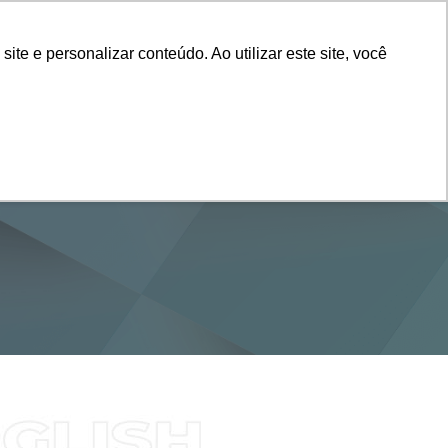
Vestibular
e e personalizar conteúdo. Ao utilizar este site, você
SERVIÇOS
DEPARTAMENTOS
NOTÍCIAS
SAIBA+