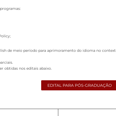
 programas:
olicy;
sh de meio período para aprimoramento do idioma no contexto
rciais.
 obtidas nos editais abaixo.
EDITAL PARA PÓS-GRADUAÇÃO