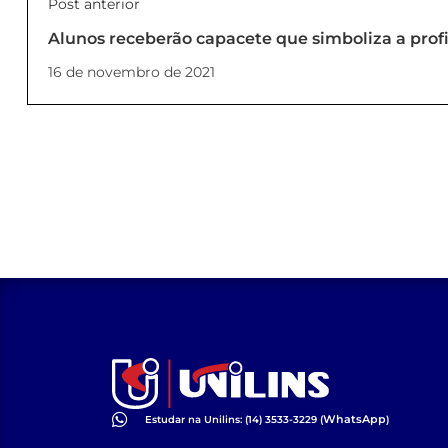
Post anterior
Alunos receberão capacete que simboliza a prof
16 de novembro de 2021
WhatsApp
Estudar na Unilins: (14) 3533-3229 (
)