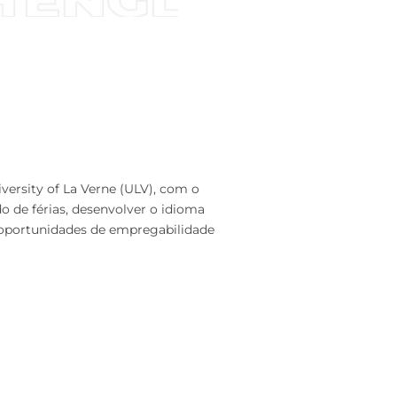
iversity of La Verne (ULV), com o
o de férias, desenvolver o idioma
as oportunidades de empregabilidade