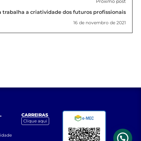
Próximo post
 trabalha a criatividade dos futuros profissionais
16 de novembro de 2021
L
CARREIRAS
Clique aqui
cidade