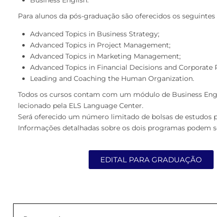
Business English.
Para alunos da pós-graduação são oferecidos os seguintes
Advanced Topics in Business Strategy;
Advanced Topics in Project Management;
Advanced Topics in Marketing Management;
Advanced Topics in Financial Decisions and Corporate P
Leading and Coaching the Human Organization.
Todos os cursos contam com um módulo de Business Engli
lecionado pela ELS Language Center.
Será oferecido um número limitado de bolsas de estudos pa
Informações detalhadas sobre os dois programas podem ser
EDITAL PARA GRADUAÇÃO