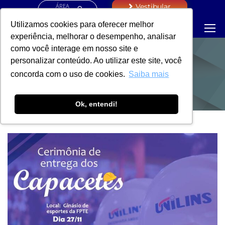
ÁREA
Vestibular
RESTRITA
Utilizamos cookies para oferecer melhor
experiência, melhorar o desempenho, analisar
como você interage em nosso site e
personalizar conteúdo. Ao utilizar este site, você
NOTÍCIAS
concorda com o uso de cookies.
Saiba mais
Ok, entendi!