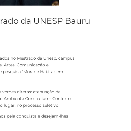
strado da UNESP Bauru
ovados no Mestrado da Unesp, campus
a, Artes, Comunicação e
de pesquisa “Morar e Habitar em
 verdes diretas: atenuação da
 do Ambiente Construído – Conforto
 lugar, no processo seletivo.
nos pela conquista e desejam-lhes