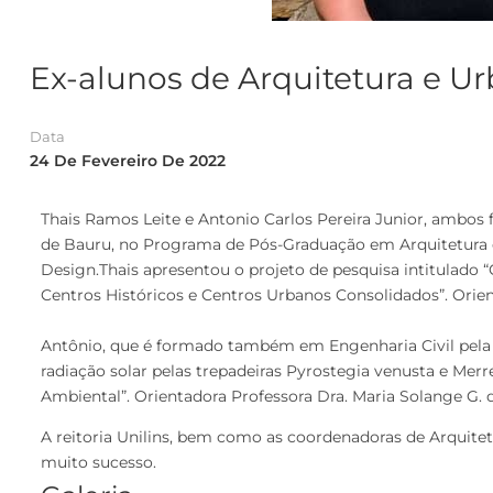
Ex-alunos de Arquitetura e 
Data
24 De Fevereiro De 2022
Thais Ramos Leite e Antonio Carlos Pereira Junior, ambo
de Bauru, no Programa de Pós-Graduação em Arquitetura 
Design.Thais apresentou o projeto de pesquisa intitulado 
Centros Históricos e Centros Urbanos Consolidados”. Orien
Antônio, que é formado também em Engenharia Civil pela Un
radiação solar pelas trepadeiras Pyrostegia venusta e Mer
Ambiental”. Orientadora Professora Dra. Maria Solange G. d
A reitoria Unilins, bem como as coordenadoras de Arquitet
muito sucesso.