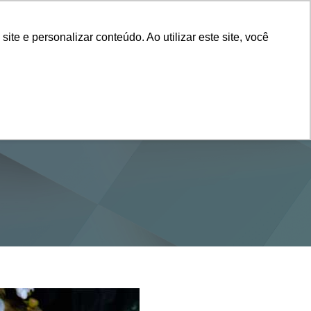
Vestibular
e e personalizar conteúdo. Ao utilizar este site, você
SERVIÇOS
DEPARTAMENTOS
NOTÍCIAS
SAIBA+