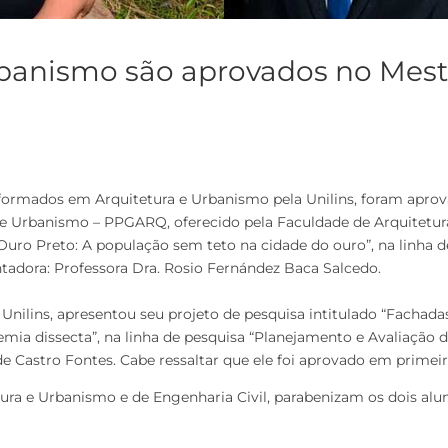
Urbanismo são aprovados no Me
s formados em Arquitetura e Urbanismo pela Unilins, foram apr
e Urbanismo – PPGARQ, oferecido pela Faculdade de Arquitetur
“Ouro Preto: A população sem teto na cidade do ouro”, na linha 
tadora: Professora Dra. Rosio Fernández Baca Salcedo.
ilins, apresentou seu projeto de pesquisa intitulado “Fachadas
remia dissecta”, na linha de pesquisa “Planejamento e Avaliação
e Castro Fontes. Cabe ressaltar que ele foi aprovado em primeiro
ura e Urbanismo e de Engenharia Civil, parabenizam os dois alu