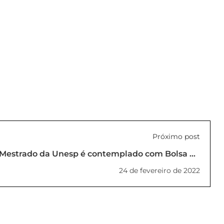
Próximo post
Mestrado da Unesp é contemplado com Bolsa da
CAPES
24 de fevereiro de 2022