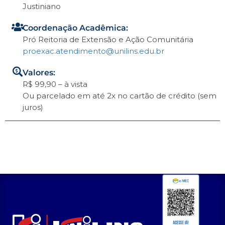
Justiniano
Coordenação Acadêmica:
Pró Reitoria de Extensão e Ação Comunitária
proexac.atendimento@unilins.edu.br
Valores:
R$ 99,90 – à vista
Ou parcelado em até 2x no cartão de crédito (sem
juros)