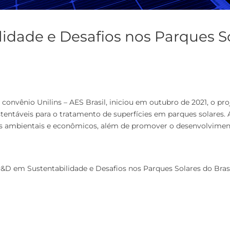
dade e Desafios nos Parques So
convênio Unilins – AES Brasil, iniciou em outubro de 2021, o p
stentáveis para o tratamento de superfícies em parques solares.
nhos ambientais e econômicos, além de promover o desenvolvime
P&D em Sustentabilidade e Desafios nos Parques Solares do Brasi