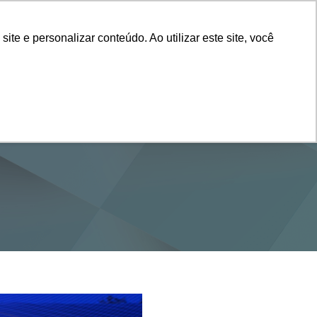
Vestibular
e e personalizar conteúdo. Ao utilizar este site, você
SERVIÇOS
DEPARTAMENTOS
NOTÍCIAS
SAIBA+