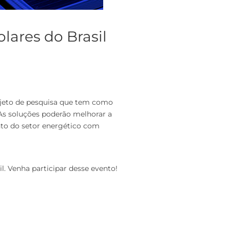
lares do Brasil
rojeto de pesquisa que tem como
 As soluções poderão melhorar a
nto do setor energético com
l. Venha participar desse evento!