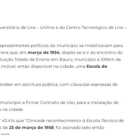
rsitário de Lins – Unilins e do Centro Tecnológico de Lins –
representantes políticos do município se mobilizavam para
rreira que, em
março de 1954
, dispôs-se a ir ao encontro do
ituição Toledo de Ensino em Bauru, município a 100km de
um imóvel, então disponível na cidade, uma
Escola de
receber em escritura pública, com cláusulas expressas de
município a firmar Contrato de Uso, para a instalação de
 na cidade.
º 43.414 que “
Concede reconhecimento à Escola Técnica de
do de
25 de março de 1958
, foi assinado pelo então
 país.