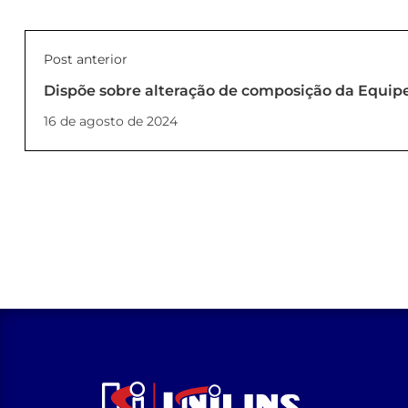
Post anterior
Dispõe sobre alteração de composição da Equipe
NEAD da UNILINS (PORTARIA Nº 57_2024_REITO
16 de agosto de 2024