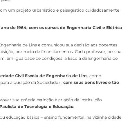
com um projeto urbanístico e paisagístico cuidadosamente
 ano de 1964, com os cursos de Engenharia Civil e Elétrica
e Engenharia de Lins e comunicou sua decisão aos docentes
quisição, por meio de financiamentos. Cada professor, pessoa
am, em igualdade de condições, a Escola de Engenharia de
iedade Civil Escola de Engenharia de
Lins
, como
 para a duração da Sociedade (…
com seus bens livres e tão
rovar sua própria extinção e criação da instituição
aulista de Tecnologia e Educação.
ou educação básica – ensino fundamental, na vizinha cidade