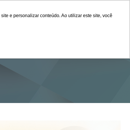
Vestibular
e e personalizar conteúdo. Ao utilizar este site, você
SERVIÇOS
DEPARTAMENTOS
NOTÍCIAS
SAIBA+