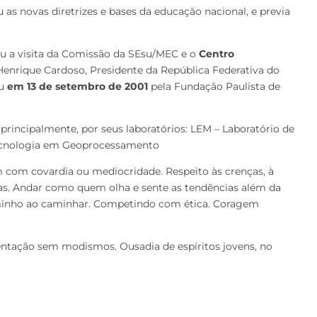
u as novas diretrizes e bases da educação nacional, e previa
u a visita da Comissão da SEsu/MEC
e o
Centro
Henrique Cardoso, Presidente da República Federativa do
eu
em 13 de setembro de 2001
pela Fundação Paulista de
principalmente, por seus laboratórios: LEM – Laboratório de
e Tecnologia em Geoprocessamento
 com covardia ou mediocridade. Respeito às crenças, à
ncias. Andar como quem olha e sente as tendências além da
caminho ao caminhar. Competindo com ética. Coragem
mentação sem modismos. Ousadia de espíritos jovens, no