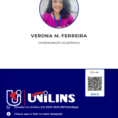
VERONA M. FERREIRA
COORDENAÇÃO ACADÊMICA
WhatsApp
Estudar na Unilins: (14) 3533-3229 (
)
Clique aqui e fale no setor desejado