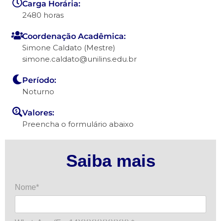
Carga Horária:
2480 horas
Coordenação Acadêmica:
Simone Caldato (Mestre)
simone.caldato@unilins.edu.br
Período:
Noturno
Valores:
Preencha o formulário abaixo
Saiba mais
Nome*