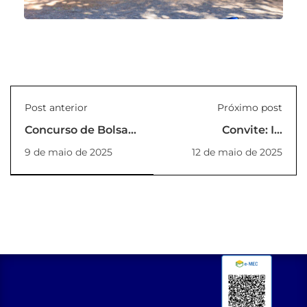
Post anterior
Próximo post
Concurso de Bolsas
Convite: IV
2º Semestre 2025 -
Cerimônia do Jaleco
9 de maio de 2025
12 de maio de 2025
Pós-Graduação