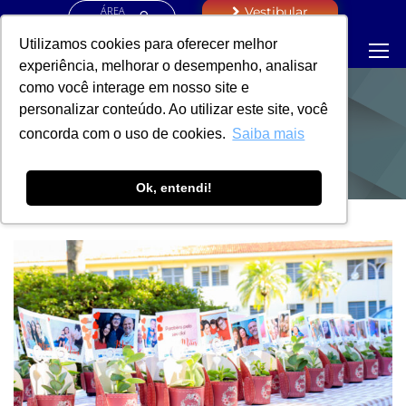
ÁREA
Vestibular
RESTRITA
Utilizamos cookies para oferecer melhor
experiência, melhorar o desempenho, analisar
como você interage em nosso site e
personalizar conteúdo. Ao utilizar este site, você
NOTÍCIAS
concorda com o uso de cookies.
Saiba mais
Ok, entendi!