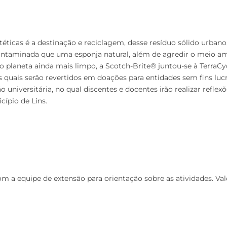
éticas é a destinação e reciclagem, desse resíduo sólido urban
ontaminada que uma esponja natural, além de agredir o meio am
 o planeta ainda mais limpo, a Scotch-Brite® juntou-se à TerraC
quais serão revertidos em doações para entidades sem fins lucr
universitária, no qual discentes e docentes irão realizar reflexõ
cípio de Lins.
 a equipe de extensão para orientação sobre as atividades. Val