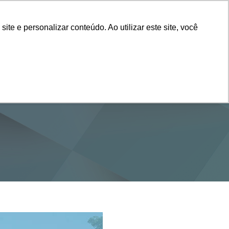
Vestibular
e e personalizar conteúdo. Ao utilizar este site, você
SERVIÇOS
DEPARTAMENTOS
NOTÍCIAS
SAIBA+