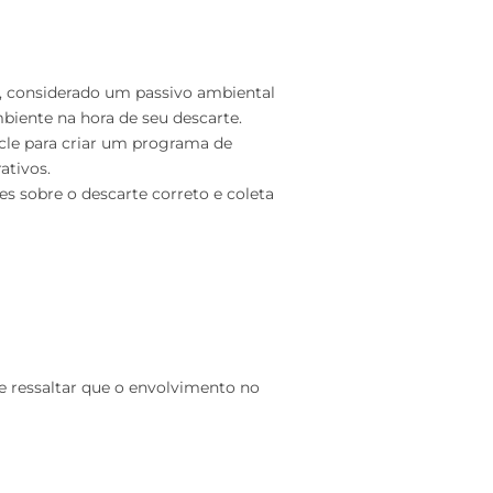
o, considerado um passivo ambiental
biente na hora de seu descarte.
ycle para criar um programa de
ativos.
es sobre o descarte correto e coleta
e ressaltar que o envolvimento no