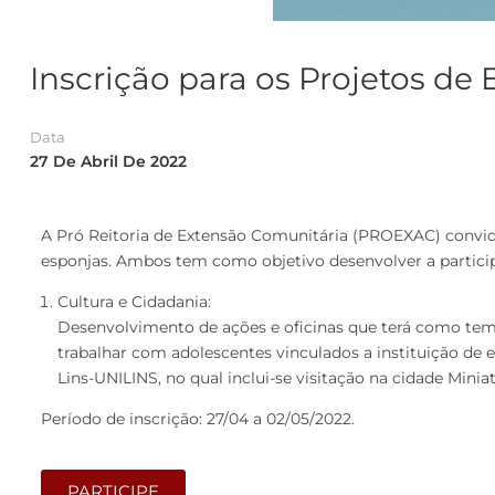
Inscrição para os Projetos de
Data
27 De Abril De 2022
A Pró Reitoria de Extensão Comunitária (PROEXAC) convida a
esponjas. Ambos tem como objetivo desenvolver a particip
Cultura e Cidadania:
Desenvolvimento de ações e oficinas que terá como tema 
trabalhar com adolescentes vinculados a instituição de 
Lins-UNILINS, no qual inclui-se visitação na cidade Mini
Período de inscrição: 27/04 a 02/05/2022.
PARTICIPE