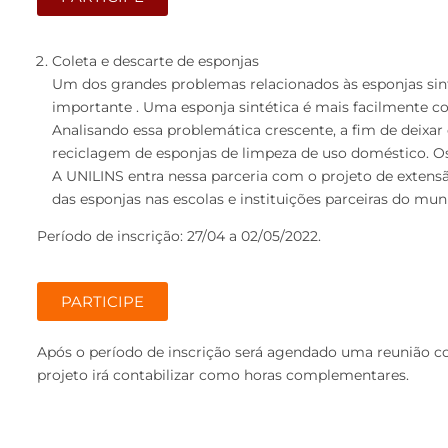
Coleta e descarte de esponjas
Um dos grandes problemas relacionados às esponjas sint
importante . Uma esponja sintética é mais facilmente c
Analisando essa problemática crescente, a fim de deixar
reciclagem de esponjas de limpeza de uso doméstico. Os 
A UNILINS entra nessa parceria com o projeto de extensão 
das esponjas nas escolas e instituições parceiras do muni
Período de inscrição: 27/04 a 02/05/2022.
PARTICIPE
Após o período de inscrição será agendado uma reunião com
projeto irá contabilizar como horas complementares.