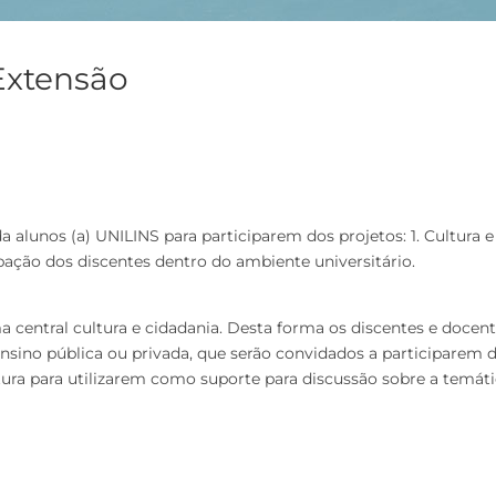
 Extensão
lunos (a) UNILINS para participarem dos projetos: 1. Cultura e 
ação dos discentes dentro do ambiente universitário.
central cultura e cidadania. Desta forma os discentes e docent
ensino pública ou privada, que serão convidados a participarem 
atura para utilizarem como suporte para discussão sobre a temáti