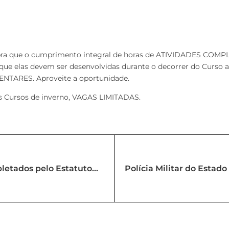
que o cumprimento integral de horas de ATIVIDADES COMPLE
elas devem ser desenvolvidas durante o decorrer do Curso ao q
TARES. Aproveite a oportunidade.
es Cursos de inverno, VAGAS LIMITADAS.
letados pelo Estatuto
Polícia Militar do Estado