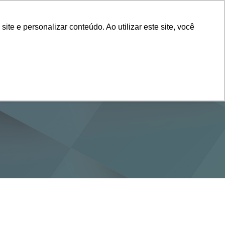
Vestibular
e e personalizar conteúdo. Ao utilizar este site, você
SERVIÇOS
DEPARTAMENTOS
NOTÍCIAS
SAIBA+