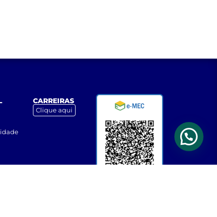
L
CARREIRAS
Clique aqui
cidade