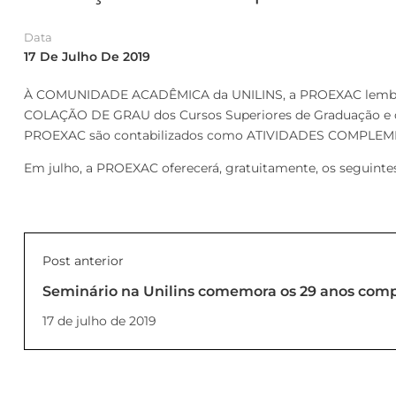
Data
17 De Julho De 2019
À COMUNIDADE ACADÊMICA da UNILINS, a PROEXAC lembra 
COLAÇÃO DE GRAU dos Cursos Superiores de Graduação e que 
PROEXAC são contabilizados como ATIVIDADES COMPLEMEN
Em julho, a PROEXAC oferecerá, gratuitamente, os seguint
Post anterior
Seminário na Unilins comemora os 29 anos comp
da Criança e do Adolescente
17 de julho de 2019