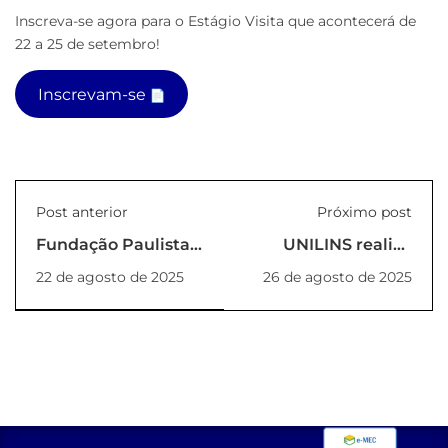
Inscreva-se agora para o Estágio Visita que acontecerá de
22 a 25 de setembro!
Inscrevam-se
Post anterior
Próximo post
Fundação Paulista
UNILINS realiza
de Tecnologia e
cerimônia de
22 de agosto de 2025
26 de agosto de 2025
Educação realiza
Colação de Grau
comemoração do
Dia dos Pais