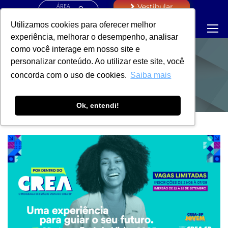
ÁREA
Vestibular
RESTRITA
Utilizamos cookies para oferecer melhor
experiência, melhorar o desempenho, analisar
como você interage em nosso site e
personalizar conteúdo. Ao utilizar este site, você
NOTÍCIAS
concorda com o uso de cookies.
Saiba mais
Ok, entendi!