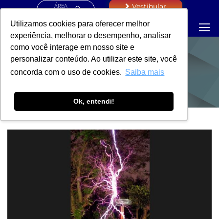
ÁREA
Vestibular
RESTRITA
Utilizamos cookies para oferecer melhor
experiência, melhorar o desempenho, analisar
como você interage em nosso site e
personalizar conteúdo. Ao utilizar este site, você
NOTÍCIAS
concorda com o uso de cookies.
Saiba mais
Ok, entendi!