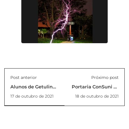
Post anterior
Próximo post
Alunos de Getulina
Portaria ConSuni nº
fazem visita ao
01/2021
17 de outubro de 2021
18 de outubro de 2021
campus​