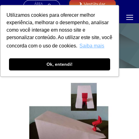
ÁREA
Vestibular
RESTRITA
Utilizamos cookies para oferecer melhor
experiência, melhorar o desempenho, analisar
como você interage em nosso site e
personalizar conteúdo. Ao utilizar este site, você
NOTÍCIAS
concorda com o uso de cookies.
Saiba mais
Ok, entendi!