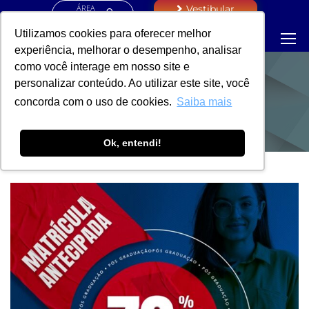
ÁREA
Vestibular
RESTRITA
Utilizamos cookies para oferecer melhor
experiência, melhorar o desempenho, analisar
como você interage em nosso site e
personalizar conteúdo. Ao utilizar este site, você
NOTÍCIAS
concorda com o uso de cookies.
Saiba mais
Ok, entendi!