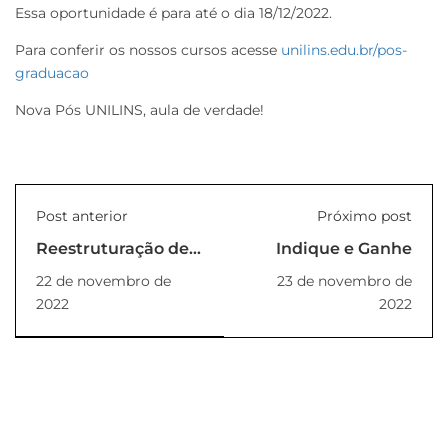
Essa oportunidade é para até o dia 18/12/2022.
Para conferir os nossos cursos acesse
unilins.edu.br/pos-
graduacao
Nova Pós UNILINS, aula de verdade!
Post anterior
Próximo post
Reestruturação de
Indique e Ganhe
NDEs
22 de novembro de
23 de novembro de
(PORTARIA_62_2022_REITORIA)
2022
2022