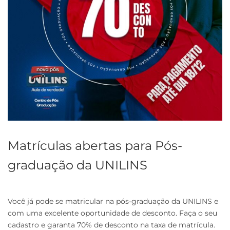
Matrículas abertas para Pós-
graduação da UNILINS
Você já pode se matricular na pós-graduação da UNILINS e
com uma excelente oportunidade de desconto. Faça o seu
cadastro e garanta 70% de desconto na taxa de matrícula.