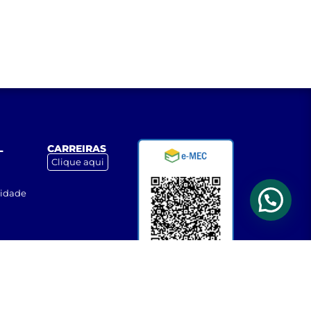
L
CARREIRAS
Clique aqui
cidade