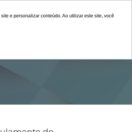
Vestibular
e e personalizar conteúdo. Ao utilizar este site, você
SERVIÇOS
DEPARTAMENTOS
NOTÍCIAS
SAIBA+
egulamento do