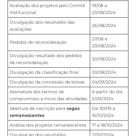
Avaliação dos projetos pelo Comitê
19/08 a
Institucional
23/08/2024
Divulgação dos resultados das
26/08/2024
avaliações
27/08 e
Pedidos de reconsideração
29/08/2024
Divulgação resultado dos pedidos
30/08/2024
de reconsideração
Divulgação da classificação final
30/08/2024
Divulgação da concessão de bolsas
04/09/2024
Assinatura dos termos de
A partir do dia
compromisso e Início das atividades
5/09/2024
Abertura de inscrição para
vagas
De 30/09 a
remanescentes
16/10/2024
Análise dos projetos remanescentes
17 e 18/10/2024
Divulgação dos resultados
21/10/2024