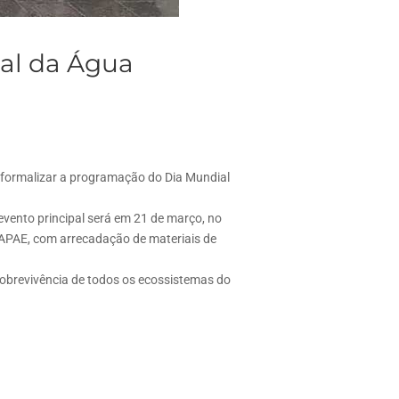
ial da Água
 e formalizar a programação do Dia Mundial
vento principal será em 21 de março, no
 APAE, com arrecadação de materiais de
sobrevivência de todos os ecossistemas do