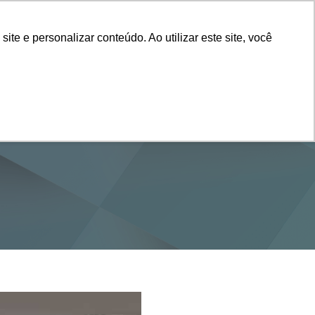
Vestibular
e e personalizar conteúdo. Ao utilizar este site, você
SERVIÇOS
DEPARTAMENTOS
NOTÍCIAS
SAIBA+