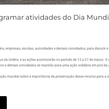
gramar atividades do Dia Mund
Lins, empresas, escolas, autoridades e demais convidados, para discutir
da Unilins, e as ações acontecerão no período de 13 a 27 de março. O e
ros e demais convidados se reunirão para uma ação solidária em prol da
ulação mundial sobre a importância da preservação desse recurso para a 