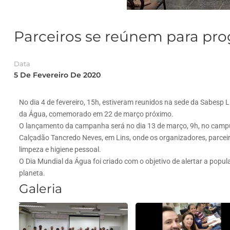
Parceiros se reúnem para pro
Data
5 De Fevereiro De 2020
No dia 4 de fevereiro, 15h, estiveram reunidos na sede da Sabesp 
da Água, comemorado em 22 de março próximo.
O lançamento da campanha será no dia 13 de março, 9h, no campus 
Calçadão Tancredo Neves, em Lins, onde os organizadores, parcei
limpeza e higiene pessoal.
O Dia Mundial da Água foi criado com o objetivo de alertar a pop
planeta.
Galeria