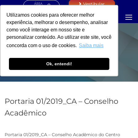
ÁREA
Vestibular
RESTRITA
Utilizamos cookies para oferecer melhor
experiência, melhorar o desempenho, analisar
como você interage em nosso site e
personalizar conteúdo. Ao utilizar este site, você
PORTARIA - VICE-
concorda com o uso de cookies.
Saiba mais
REITORIA
Ok, entendi!
Portaria 01/2019_CA – Conselho
Acadêmico
Portaria 01/2019_CA – Conselho Acadêmico do Centro