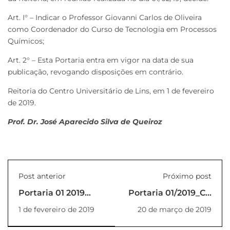
Art. I° – Indicar o Professor Giovanni Carlos de Oliveira
como Coordenador do Curso de Tecnologia em Processos
Químicos;
Art. 2° – Esta Portaria entra em vigor na data de sua
publicação, revogando disposições em contrário.
Reitoria do Centro Universitário de Lins, em 1 de fevereiro
de 2019.
Prof. Dr. José Aparecido Silva de Queiroz
Post anterior
Próximo post
Portaria 01 2019
Portaria 01/2019_CA
REITOR
– Conselho
1 de fevereiro de 2019
20 de março de 2019
Acadêmico