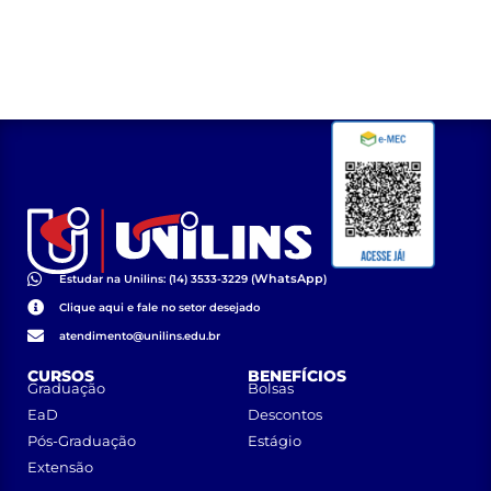
WhatsApp
Estudar na Unilins: (14) 3533-3229 (
)
Clique aqui e fale no setor desejado
atendimento@unilins.edu.br
CURSOS
BENEFÍCIOS
Graduação
Bolsas
EaD
Descontos
Pós-Graduação
Estágio
Extensão