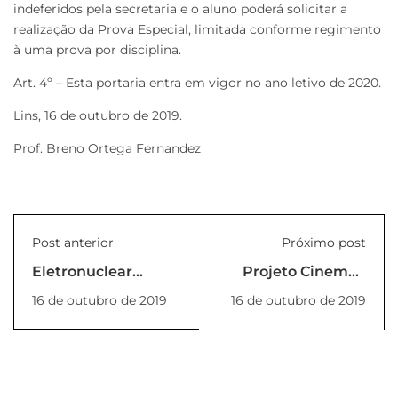
indeferidos pela secretaria e o aluno poderá solicitar a
realização da Prova Especial, limitada conforme regimento
à uma prova por disciplina.
Art. 4º – Esta portaria entra em vigor no ano letivo de 2020.
Lins, 16 de outubro de 2019.
Prof. Breno Ortega Fernandez
Post anterior
Próximo post
Eletronuclear
Projeto Cinema -
assina convênio
16/10/2019
16 de outubro de 2019
16 de outubro de 2019
com a Unilins para
ofertar estágios