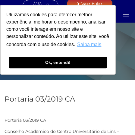
ÁREA
Vestibular
RESTRITA
Utilizamos cookies para oferecer melhor
experiência, melhorar o desempenho, analisar
como você interage em nosso site e
personalizar conteúdo. Ao utilizar este site, você
PORTARIA - VICE-
concorda com o uso de cookies.
Saiba mais
REITORIA
Ok, entendi!
Portaria 03/2019 CA
Portaria 03/2019 CA
Conselho Acadêmico do Centro Universitário de Lins –